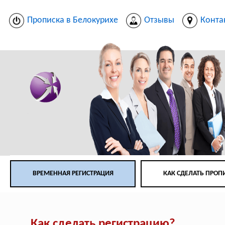
Прописка в Белокурихе
Отзывы
Конта
ВРЕМЕННАЯ РЕГИСТРАЦИЯ
КАК СДЕЛАТЬ ПРОП
Как сделать регистрацию?